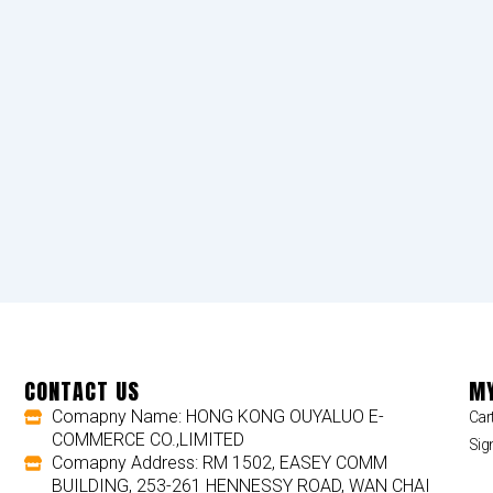
CONTACT US
MY
Comapny Name: HONG KONG OUYALUO E-
Car
COMMERCE CO.,LIMITED
Sig
Comapny Address: RM 1502, EASEY COMM
BUILDING, 253-261 HENNESSY ROAD, WAN CHAI