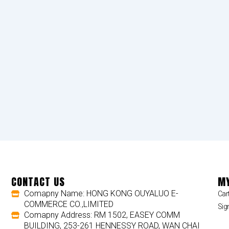
CONTACT US
MY
Comapny Name: HONG KONG OUYALUO E-
Car
COMMERCE CO.,LIMITED
Sig
Comapny Address: RM 1502, EASEY COMM
BUILDING, 253-261 HENNESSY ROAD, WAN CHAI