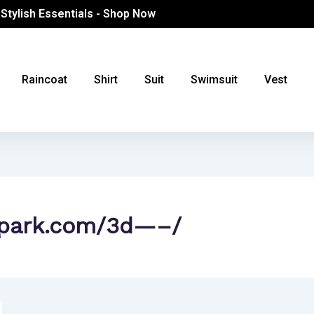
 Stylish Essentials - Shop Now
Raincoat
Shirt
Suit
Swimsuit
Vest
tspark.com/3d—–/