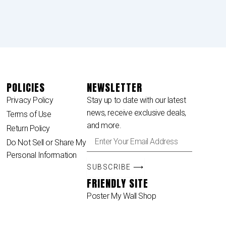
POLICIES
NEWSLETTER
Privacy Policy
Stay up to date with our latest
news, receive exclusive deals,
Terms of Use
and more.
Return Policy
Enter
Do Not Sell or Share My
Your
Personal Information
Email
Address
SUBSCRIBE ⟶
FRIENDLY SITE
Poster My Wall Shop