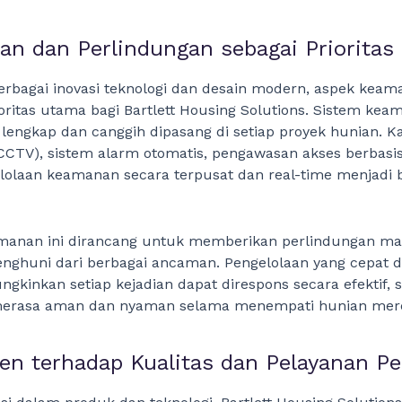
n dan Perlindungan sebagai Prioritas
erbagai inovasi teknologi dan desain modern, aspek keam
oritas utama bagi Bartlett Housing Solutions. Sistem ke
i lengkap dan canggih dipasang di setiap proyek hunian. 
CTV), sistem alarm otomatis, pengawasan akses berbasis
lolaan keamanan secara terpusat dan real-time menjadi b
manan ini dirancang untuk memberikan perlindungan ma
nghuni dari berbagai ancaman. Pengelolaan yang cepat d
kinkan setiap kejadian dapat direspons secara efektif, 
erasa aman dan nyaman selama menempati hunian mer
n terhadap Kualitas dan Pelayanan P