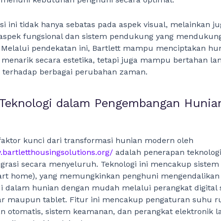
i ini tidak hanya sebatas pada aspek visual, melainkan j
spek fungsional dan sistem pendukung yang mendukun
. Melalui pendekatan ini, Bartlett mampu menciptakan hu
 menarik secara estetika, tetapi juga mampu bertahan l
i terhadap berbagai perubahan zaman.
 Teknologi dalam Pengembangan Hunia
faktor kunci dari transformasi hunian modern oleh
.bartletthousingsolutions.org/
adalah penerapan teknologi
egrasi secara menyeluruh. Teknologi ini mencakup sistem
rt home), yang memungkinkan penghuni mengendalikan 
i dalam hunian dengan mudah melalui perangkat digital 
ar maupun tablet. Fitur ini mencakup pengaturan suhu r
 otomatis, sistem keamanan, dan perangkat elektronik l