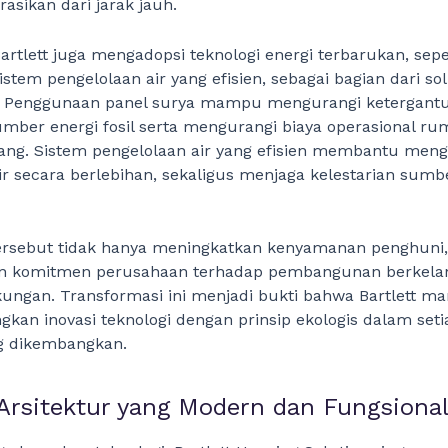
rasikan dari jarak jauh.
 Bartlett juga mengadopsi teknologi energi terbarukan, sepe
istem pengelolaan air yang efisien, sebagai bagian dari so
. Penggunaan panel surya mampu mengurangi ketergant
mber energi fosil serta mengurangi biaya operasional r
jang. Sistem pengelolaan air yang efisien membantu men
r secara berlebihan, sekaligus menjaga kelestarian sumb
ersebut tidak hanya meningkatkan kenyamanan penghuni, 
 komitmen perusahaan terhadap pembangunan berkelan
kungan. Transformasi ini menjadi bukti bahwa Bartlett 
an inovasi teknologi dengan prinsip ekologis dalam seti
g dikembangkan.
Arsitektur yang Modern dan Fungsiona