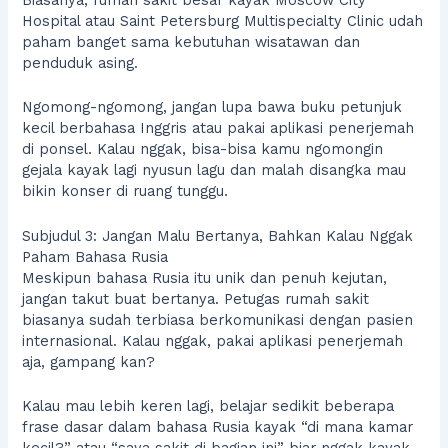
Biasanya, rumah sakit besar kayak Moscow City
Hospital atau Saint Petersburg Multispecialty Clinic udah
paham banget sama kebutuhan wisatawan dan
penduduk asing.
Ngomong-ngomong, jangan lupa bawa buku petunjuk
kecil berbahasa Inggris atau pakai aplikasi penerjemah
di ponsel. Kalau nggak, bisa-bisa kamu ngomongin
gejala kayak lagi nyusun lagu dan malah disangka mau
bikin konser di ruang tunggu.
Subjudul 3: Jangan Malu Bertanya, Bahkan Kalau Nggak
Paham Bahasa Rusia
Meskipun bahasa Rusia itu unik dan penuh kejutan,
jangan takut buat bertanya. Petugas rumah sakit
biasanya sudah terbiasa berkomunikasi dengan pasien
internasional. Kalau nggak, pakai aplikasi penerjemah
aja, gampang kan?
Kalau mau lebih keren lagi, belajar sedikit beberapa
frase dasar dalam bahasa Rusia kayak “di mana kamar