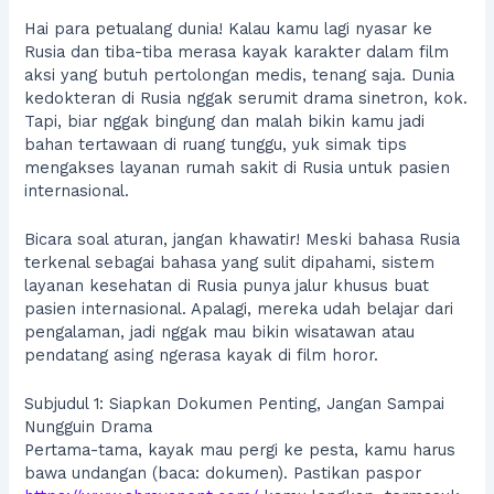
Hai para petualang dunia! Kalau kamu lagi nyasar ke
Rusia dan tiba-tiba merasa kayak karakter dalam film
aksi yang butuh pertolongan medis, tenang saja. Dunia
kedokteran di Rusia nggak serumit drama sinetron, kok.
Tapi, biar nggak bingung dan malah bikin kamu jadi
bahan tertawaan di ruang tunggu, yuk simak tips
mengakses layanan rumah sakit di Rusia untuk pasien
internasional.
Bicara soal aturan, jangan khawatir! Meski bahasa Rusia
terkenal sebagai bahasa yang sulit dipahami, sistem
layanan kesehatan di Rusia punya jalur khusus buat
pasien internasional. Apalagi, mereka udah belajar dari
pengalaman, jadi nggak mau bikin wisatawan atau
pendatang asing ngerasa kayak di film horor.
Subjudul 1: Siapkan Dokumen Penting, Jangan Sampai
Nungguin Drama
Pertama-tama, kayak mau pergi ke pesta, kamu harus
bawa undangan (baca: dokumen). Pastikan paspor