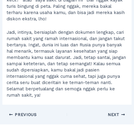
kecil?” atau “saya sakit di bagian ini” biar nggak kayak
turis bingung di peta. Paling nggak, mereka bakal
terharu karena usaha kamu, dan bisa jadi mereka kasih
diskon ekstra, lho!
Jadi, intinya, bersiaplah dengan dokumen lengkap, cari
rumah sakit yang ramah internasional, dan jangan takut
bertanya. Ingat, dunia ini luas dan Rusia punya banyak
hal menarik, termasuk layanan kesehatan yang siap
membantu kamu saat darurat. Jadi, tetap santai, jangan
sampai keteteran, dan tetap semangat! Kalau semua
sudah dipersiapkan, kamu bakal jadi pasien
internasional yang nggak cuma sehat, tapi juga punya
cerita seru buat diceritain ke teman-teman nanti.
Selamat berpetualang dan semoga nggak perlu ke
rumah sakit, ya!
PREVIOUS
NEXT