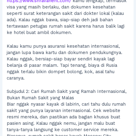
https://www.shravanent.com/
kamu lengkap, termasuk
visa yang masih berlaku, dan dokumen kesehatan
seperti surat keterangan sakit dari dokter lokal (kalau
ada). Kalau nggak bawa, siap-siap deh jadi bahan
tertawaan petugas rumah sakit karena harus balik lagi
ke hotel buat ambil dokumen.
Kalau kamu punya asuransi kesehatan internasional,
jangan lupa bawa kartu dan dokumen pendukungnya.
Kalau nggak, bersiap-siap bayar sendiri kayak lagi
belanja di pasar malam. Tapi tenang, biaya di Rusia
nggak terlalu bikin dompet bolong, kok, asal tahu
caranya.
Subjudul 2: Cari Rumah Sakit yang Ramah Internasional,
Bukan Rumah Sakit yang Malas
Biar nggak nyasar kayak di labirin, cari tahu dulu rumah
sakit yang punya layanan internasional. Cek website
resmi mereka, dan pastikan ada bagian khusus buat
pasien asing. Kalau nggak nemu, jangan malu buat
tanya-tanya langsung ke customer service mereka.