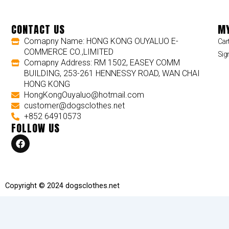
CONTACT US
MY
Comapny Name: HONG KONG OUYALUO E-
Car
COMMERCE CO.,LIMITED
Sig
Comapny Address: RM 1502, EASEY COMM
BUILDING, 253-261 HENNESSY ROAD, WAN CHAI
HONG KONG
HongKongOuyaluo@hotmail.com
customer@dogsclothes.net
+852 64910573
FOLLOW US
F
a
c
e
b
o
Copyright © 2024 dogsclothes.net
o
k