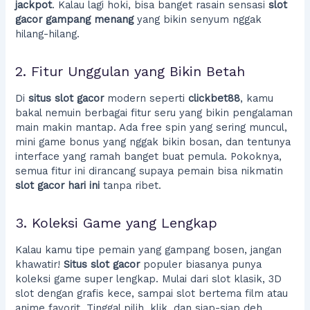
jackpot
. Kalau lagi hoki, bisa banget rasain sensasi
slot
gacor gampang menang
yang bikin senyum nggak
hilang-hilang.
2. Fitur Unggulan yang Bikin Betah
Di
situs slot gacor
modern seperti
clickbet88
, kamu
bakal nemuin berbagai fitur seru yang bikin pengalaman
main makin mantap. Ada free spin yang sering muncul,
mini game bonus yang nggak bikin bosan, dan tentunya
interface yang ramah banget buat pemula. Pokoknya,
semua fitur ini dirancang supaya pemain bisa nikmatin
slot gacor hari ini
tanpa ribet.
3. Koleksi Game yang Lengkap
Kalau kamu tipe pemain yang gampang bosen, jangan
khawatir!
Situs slot gacor
populer biasanya punya
koleksi game super lengkap. Mulai dari slot klasik, 3D
slot dengan grafis kece, sampai slot bertema film atau
anime favorit. Tinggal pilih, klik, dan siap-siap deh