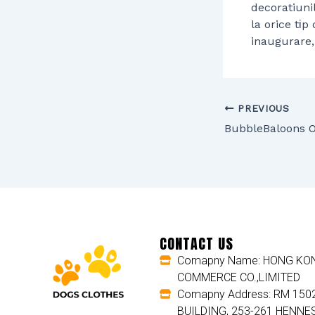
decoratiuni
la orice tі
inaugurare,
PREVIOUS
CONTACT US
Comapny Name: HONG KON
COMMERCE CO.,LIMITED
Comapny Address: RM 150
BUILDING, 253-261 HENNE