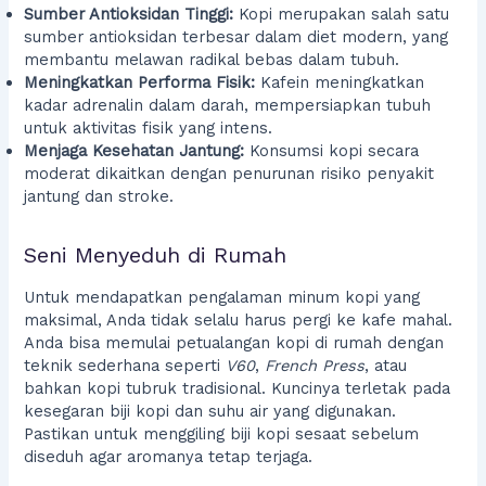
Sumber Antioksidan Tinggi:
Kopi merupakan salah satu
sumber antioksidan terbesar dalam diet modern, yang
membantu melawan radikal bebas dalam tubuh.
Meningkatkan Performa Fisik:
Kafein meningkatkan
kadar adrenalin dalam darah, mempersiapkan tubuh
untuk aktivitas fisik yang intens.
Menjaga Kesehatan Jantung:
Konsumsi kopi secara
moderat dikaitkan dengan penurunan risiko penyakit
jantung dan stroke.
Seni Menyeduh di Rumah
Untuk mendapatkan pengalaman minum kopi yang
maksimal, Anda tidak selalu harus pergi ke kafe mahal.
Anda bisa memulai petualangan kopi di rumah dengan
teknik sederhana seperti
V60
,
French Press
, atau
bahkan kopi tubruk tradisional. Kuncinya terletak pada
kesegaran biji kopi dan suhu air yang digunakan.
Pastikan untuk menggiling biji kopi sesaat sebelum
diseduh agar aromanya tetap terjaga.