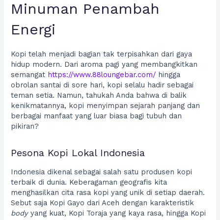
Minuman Penambah
Energi
Kopi telah menjadi bagian tak terpisahkan dari gaya
hidup modern. Dari aroma pagi yang membangkitkan
semangat
https://www.88loungebar.com/
hingga
obrolan santai di sore hari, kopi selalu hadir sebagai
teman setia. Namun, tahukah Anda bahwa di balik
kenikmatannya, kopi menyimpan sejarah panjang dan
berbagai manfaat yang luar biasa bagi tubuh dan
pikiran?
Pesona Kopi Lokal Indonesia
Indonesia dikenal sebagai salah satu produsen kopi
terbaik di dunia. Keberagaman geografis kita
menghasilkan cita rasa kopi yang unik di setiap daerah.
Sebut saja Kopi Gayo dari Aceh dengan karakteristik
body
yang kuat, Kopi Toraja yang kaya rasa, hingga Kopi