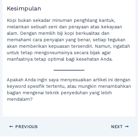
Kesimpulan
Kopi bukan sekadar minuman penghilang kantuk,
melainkan sebuah seni dan perayaan atas kekayaan
alam. Dengan memilih biji kopi berkualitas dan
memahami cara penyajian yang benar, setiap tegukan
akan memberikan kepuasan tersendiri. Namun, ingatlah
untuk tetap mengonsumsinya secara bijak agar
manfaatnya tetap optimal bagi kesehatan Anda.
Apakah Anda ingin saya menyesuaikan artikel ini dengan
keyword spesifik tertentu, atau mungkin menambahkan
bagian mengenai teknik penyeduhan yang lebih
mendalam?
PREVIOUS
NEXT