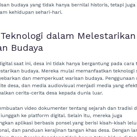
san budaya yang tidak hanya bernilai historis, tetapi juga
alam kehidupan sehari-hari.
 Teknologi dalam Melestarikan
an Budaya
igital saat ini, desa ini tidak hanya bergantung pada cara 
starikan budaya. Mereka mulai memanfaatkan teknologi s
ebarkan dan memperkuat warisan budaya. Penggunaan
site desa, dan media audiovisual menjadi media yang efekt
kan cerita-cerita desa kepada dunia luar.
embuatan video dokumenter tentang sejarah dan tradisi d
unggah ke platform digital. Selain itu, mereka juga
an aplikasi berbasis ponsel yang berisi kisah-kisah lelu
ional, dan panduan kerajinan tangan khas desa. Dengan lan