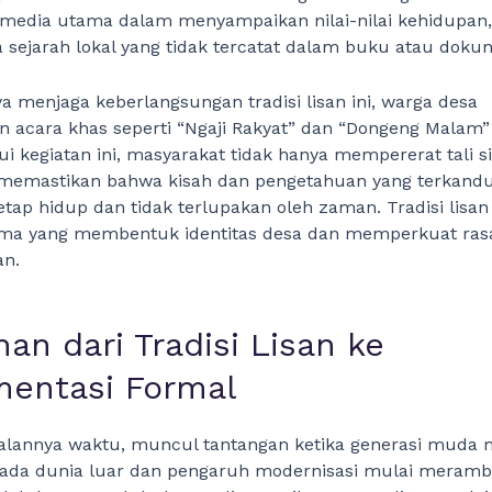
 media utama dalam menyampaikan nilai-nilai kehidupan,
a sejarah lokal yang tidak tercatat dalam buku atau doku
 menjaga keberlangsungan tradisi lisan ini, warga desa
 acara khas seperti “Ngaji Rakyat” dan “Dongeng Malam”
lui kegiatan ini, masyarakat tidak hanya mempererat tali s
a memastikan bahwa kisah dan pengetahuan yang terkandu
tap hidup dan tidak terlupakan oleh zaman. Tradisi lisan 
ama yang membentuk identitas desa dan memperkuat ras
n.
han dari Tradisi Lisan ke
entasi Formal
jalannya waktu, muncul tantangan ketika generasi muda m
epada dunia luar dan pengaruh modernisasi mulai meramb