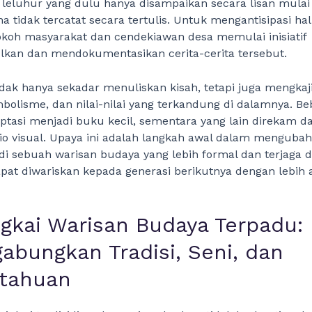
 leluhur yang dulu hanya disampaikan secara lisan mula
a tidak tercatat secara tertulis. Untuk mengantisipasi hal 
okoh masyarakat dan cendekiawan desa memulai inisiatif
an dan mendokumentasikan cerita-cerita tersebut.
tidak hanya sekadar menuliskan kisah, tetapi juga mengka
simbolisme, dan nilai-nilai yang terkandung di dalamnya. B
aptasi menjadi buku kecil, sementara yang lain direkam d
o visual. Upaya ini adalah langkah awal dalam mengubah 
di sebuah warisan budaya yang lebih formal dan terjaga d
pat diwariskan kepada generasi berikutnya dengan lebih
gkai Warisan Budaya Terpadu:
abungkan Tradisi, Seni, dan
tahuan