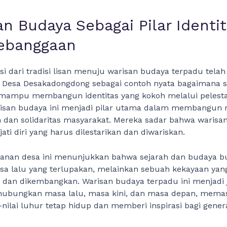
n Budaya Sebagai Pilar Identi
ebanggaan
i dari tradisi lisan menuju warisan budaya terpadu telah
 Desa Desakadongdong sebagai contoh nyata bagaimana 
mampu membangun identitas yang kokoh melalui pelesta
arisan budaya ini menjadi pilar utama dalam membangun 
dan solidaritas masyarakat. Mereka sadar bahwa warisan
jati diri yang harus dilestarikan dan diwariskan.
alanan desa ini menunjukkan bahwa sejarah dan budaya 
sa lalu yang terlupakan, melainkan sebuah kekayaan yan
a dan dikembangkan. Warisan budaya terpadu ini menjadi
ubungkan masa lalu, masa kini, dan masa depan, memas
-nilai luhur tetap hidup dan memberi inspirasi bagi gener
.