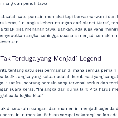
i riang dan penuh tawa.
aat salah satu pemain memakai topi berwarna-warni dan 
a keras, “Ini angka keberuntungan dari planet Mars!”, ten
g tidak bisa menahan tawa. Bahkan, ada juga yang menir
 menyebutkan angka, sehingga suasana menjadi semakin 
keseruan.
ak Terduga yang Menjadi Legend
erita tentang satu sesi permainan di mana semua pemain
ya ketika angka yang keluar adalah kombinasi yang sanga
ga. Saat itu, seorang pemain yang terkenal serius dan terti
gan suara keras, “Ini angka dari dunia lain! Kita harus 
gal pada logika kita!”
ak di seluruh ruangan, dan momen ini menjadi legenda 
ta permainan mereka. Bahkan sampai sekarang, setiap ada 