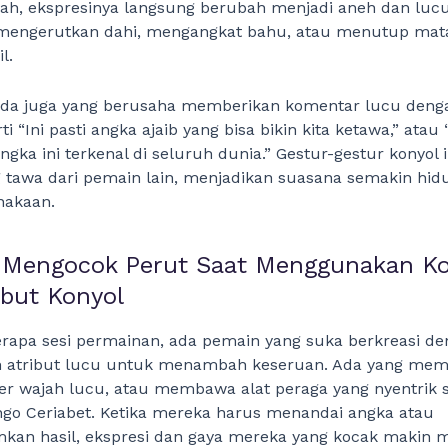
alah, ekspresinya langsung berubah menjadi aneh dan lu
 mengerutkan dahi, mengangkat bahu, atau menutup mat
l.
, ada juga yang berusaha memberikan komentar lucu deng
ti “Ini pasti angka ajaib yang bisa bikin kita ketawa,” atau
ka ini terkenal di seluruh dunia.” Gestur-gestur konyol i
tawa dari pemain lain, menjadikan suasana semakin hid
nakaan.
Mengocok Perut Saat Menggunakan K
ibut Konyol
rapa sesi permainan, ada pemain yang suka berkreasi d
 atribut lucu untuk menambah keseruan. Ada yang mema
er wajah lucu, atau membawa alat peraga yang nyentrik 
ngo Ceriabet. Ketika mereka harus menandai angka atau
n hasil, ekspresi dan gaya mereka yang kocak makin