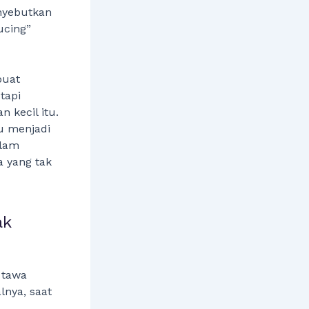
nyebutkan
ucing”
buat
tapi
 kecil itu.
u menjadi
alam
a yang tak
ak
 tawa
lnya, saat