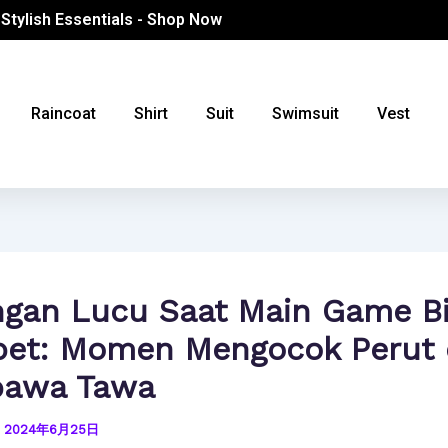
 Stylish Essentials - Shop Now
Raincoat
Shirt
Suit
Swimsuit
Vest
gan Lucu Saat Main Game B
bet: Momen Mengocok Perut
awa Tawa
/
2024年6月25日