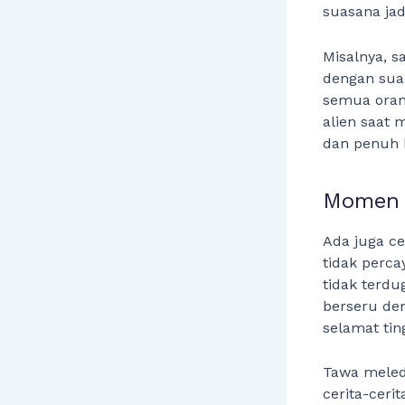
suasana jad
Misalnya, s
dengan suar
semua oran
alien saat
dan penuh 
Momen T
Ada juga c
tidak perca
tidak terdu
berseru den
selamat ting
Tawa meled
cerita-ceri