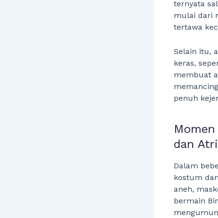
ternyata s
mulai dari
tertawa keci
Selain itu
keras, seper
membuat ang
memancing 
penuh keje
Momen 
dan Atr
Dalam bebe
kostum dan
aneh, mask
bermain Bi
mengumumka