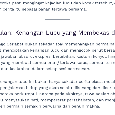
ereka pasti mengingat kejadian lucu dan kocak tersebut, 
 cerita itu sebagai bahan tertawa bersama.
lan: Kenangan Lucu yang Membekas di
ngo Ceriabet bukan sekadar soal memenangkan permainan
ng menciptakan kenangan lucu dan mengocok perut ber
 jawaban absurd, ekspresi berlebihan, kostum konyol, h
a yang membuat semua orang tertawa keras, semua itu
 dan keakraban dalam setiap sesi permainan.
nangan lucu ini bukan hanya sekadar cerita biasa, mela
 pengalaman hidup yang akan selalu dikenang dan diceri
 mereka berkumpul. Karena pada akhirnya, tawa adalah ob
 menyatukan hati, mempererat persahabatan, dan menj
en bermain semakin berwarna dan penuh makna.