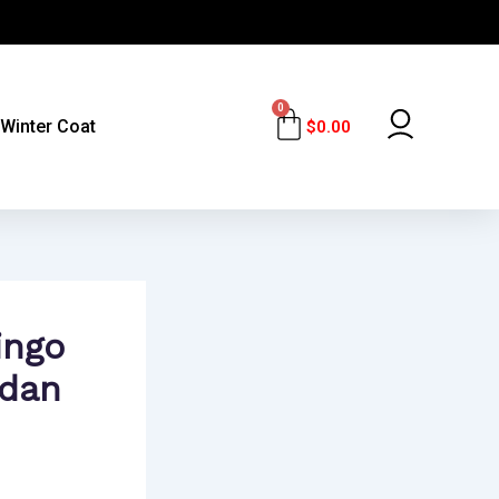
0
Cart
Winter Coat
$
0.00
ingo
 dan