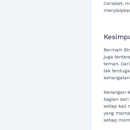
Ceriabet, m
menyisipkan
Kesimpu
Bermain Bi
juga tenta
teman. Dari
tak terdug
kehangatan
Kenangan-ke
bagian dari
setiap kali
yang mampu
setiap mom