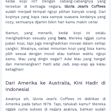
kedai kopi ini? Dengan cabang-cabangnya yang
tersebar di berbagai negara,
Gloria Jean’s Coffees
sudah menjadi tempat ngopi pilihan banyak orang. Dari
kopinya yang kaya rasa sampai suasana kedainya yang
cozy, semuanya dijamin bikin hari kamu makin ceria!
Namun, yang menarik, kedai kopi ini selalu
menghadirkan sesuatu yang
baru
. Mereka nggak cuma
jualan kopi, tapi juga menghadirkan inovasi dalam setiap
cangkir. Misalnya, variasi minuman kopi yang bisa kamu
pilih sesuai dengan mood atau bahkan waktu ngopi
kamu. Mau yang dingin segar? Ada! Mau yang hangat
dan menenangkan? Pasti ada! Jadi, siap-siap aja kalau
ketagihan!
Dari Amerika ke Australia, Kini Hadir di
Indonesia!
Awalnya sih, Gloria Jean’s Coffees ini didirikan di
Amerika pada tahun 1979. Tapi, tahukah kamu? Mereka
nggak cuma sukses di negara asalnya, bahkan sudah