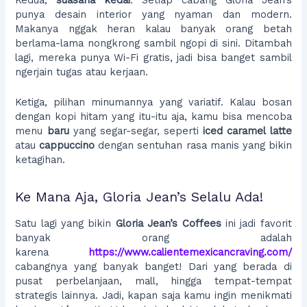
punya desain interior yang nyaman dan modern.
Makanya nggak heran kalau banyak orang betah
berlama-lama nongkrong sambil ngopi di sini. Ditambah
lagi, mereka punya Wi-Fi gratis, jadi bisa banget sambil
ngerjain tugas atau kerjaan.
Ketiga, pilihan minumannya yang variatif. Kalau bosan
dengan kopi hitam yang itu-itu aja, kamu bisa mencoba
menu
baru
yang segar-segar, seperti
iced caramel latte
atau
cappuccino
dengan sentuhan rasa manis yang bikin
ketagihan.
Ke Mana Aja, Gloria Jean’s Selalu Ada!
Satu lagi yang bikin
Gloria Jean’s Coffees
ini jadi favorit
banyak orang adalah
karena
https://www.calientemexicancraving.com/
cabangnya yang banyak banget! Dari yang berada di
pusat perbelanjaan, mall, hingga tempat-tempat
strategis lainnya. Jadi, kapan saja kamu ingin menikmati