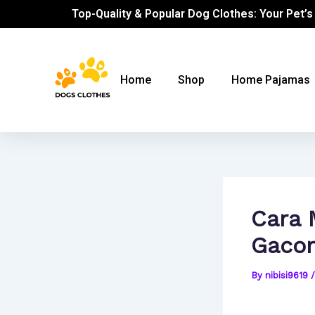
Skip
Post
Top-Quality & Popular Dog Clothes: Your Pet’s
to
navigation
content
Home
Shop
Home Pajamas
Cara 
Gacor
By
nibisi9619