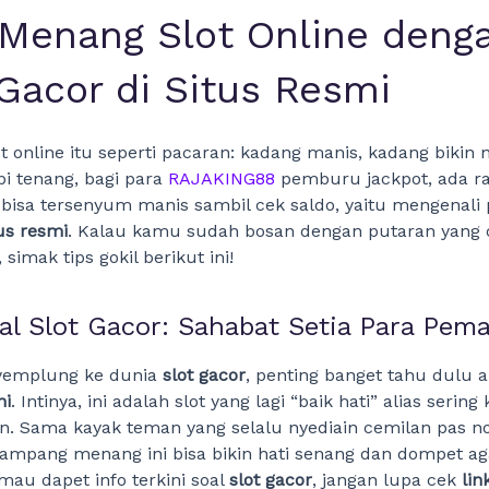
 Menang Slot Online deng
Gacor di Situs Resmi
t online itu seperti pacaran: kadang manis, kadang bikin 
i tenang, bagi para
RAJAKING88
pemburu jackpot, ada ra
bisa tersenyum manis sambil cek saldo, yaitu mengenali
us resmi
. Kalau kamu sudah bosan dengan putaran yang 
 simak tips gokil berikut ini!
l Slot Gacor: Sahabat Setia Para Pema
yemplung ke dunia
slot gacor
, penting banget tahu dulu 
ni
. Intinya, ini adalah slot yang lagi “baik hati” alias sering 
. Sama kayak teman yang selalu nyediain cemilan pas n
gampang menang ini bisa bikin hati senang dan dompet ag
mau dapet info terkini soal
slot gacor
, jangan lupa cek
lin