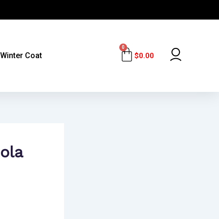
0
Cart
Winter Coat
$
0.00
ola