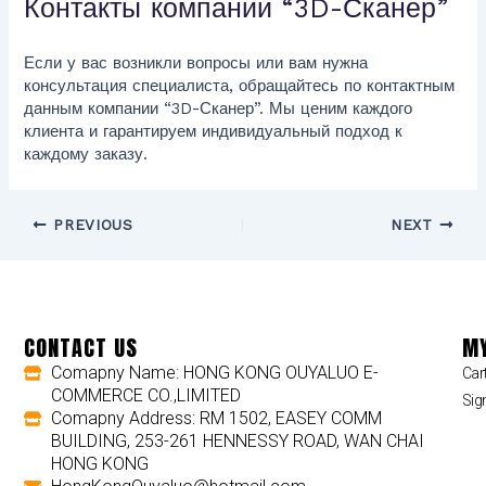
Контакты компании “3D-Сканер”
Если у вас возникли вопросы или вам нужна
консультация специалиста, обращайтесь по контактным
данным компании “3D-Сканер”. Мы ценим каждого
клиента и гарантируем индивидуальный подход к
каждому заказу.
PREVIOUS
NEXT
CONTACT US
MY
Comapny Name: HONG KONG OUYALUO E-
Car
COMMERCE CO.,LIMITED
Sig
Comapny Address: RM 1502, EASEY COMM
BUILDING, 253-261 HENNESSY ROAD, WAN CHAI
HONG KONG