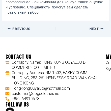
профессиональной компании для консультации о ценах
и условиях. Специалисты помогут вам сделать
правильный выбор.
PREVIOUS
NEXT
CONTACT US
MY
Comapny Name: HONG KONG OUYALUO E-
Car
COMMERCE CO.,LIMITED
Sig
Comapny Address: RM 1502, EASEY COMM
BUILDING, 253-261 HENNESSY ROAD, WAN CHAI
HONG KONG
HongKongOuyaluo@hotmail.com
customer@dogsclothes.net
+852 64910573
FOLLOW US
F