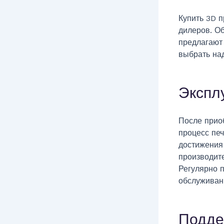
Купить 3D 
дилеров. О
предлагают
выбрать на
Экспл
После прио
процесс печ
достижения
производит
Регулярно п
обслуживан
Подде