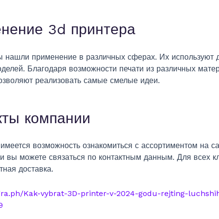
нение 3d принтера
ы нашли применение в различных сферах. Их используют 
оделей. Благодаря возможности печати из различных мате
озволяют реализовать самые смелые идеи.
кты компании
имеется возможность ознакомиться с ассортиментом на са
и вы можете связаться по контактным данным. Для всех к
тная доставка.
egra.ph/Kak-vybrat-3D-printer-v-2024-godu-rejting-luchshi
9