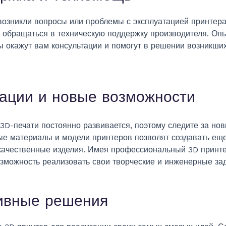
возникли вопросы или проблемы с эксплуатацией принтера
ь обращаться в техническую поддержку производителя. Оп
ы окажут вам консультации и помогут в решении возникши
ации и новые возможности
3D-печати постоянно развивается, поэтому следите за но
ые материалы и модели принтеров позволят создавать ещ
качественные изделия. Имея профессиональный 3D принте
озможность реализовать свои творческие и инженерные за
ивные решения