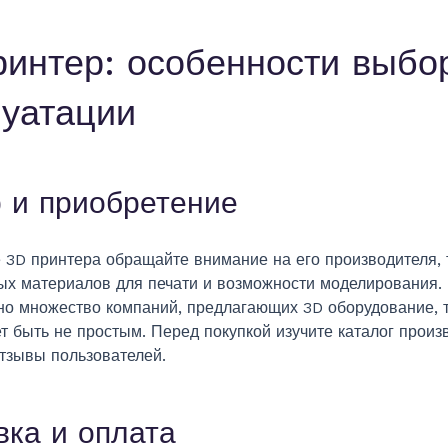
ринтер: особенности выбо
луатации
 и приобретение
 3D принтера обращайте внимание на его производителя, 
ых материалов для печати и возможности моделирования.
но множество компаний, предлагающих 3D оборудование, т
 быть не простым. Перед покупкой изучите каталог произ
отзывы пользователей.
вка и оплата