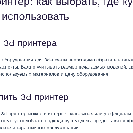
интер: как выбрать, где к
 использовать
 3d принтера
 оборудования для 3d-печати необходимо обратить внима
аспекты. Важно учитывать размер печатаемых моделей, ск
 используемых материалов и цену оборудования.
упить 3d принтер
 3d принтер можно в интернет-магазинах или у официальн
помогут подобрать подходящую модель, предоставят инф
плате и гарантийном обслуживании.