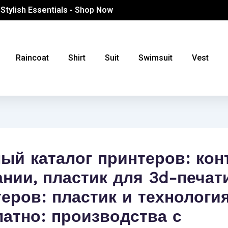
 Stylish Essentials - Shop Now
Raincoat
Shirt
Suit
Swimsuit
Vest
ый каталог принтеров: кон
нии, пластик для 3d-печат
еров: пластик и технология
атно: производства с