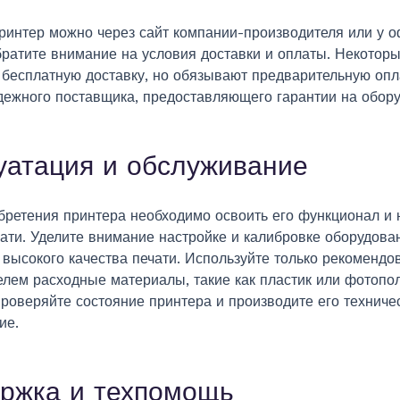
принтер можно через сайт компании-производителя или у 
братите внимание на условия доставки и оплаты. Некотор
 бесплатную доставку, но обязывают предварительную опл
дежного поставщика, предоставляющего гарантии на обору
уатация и обслуживание
бретения принтера необходимо освоить его функционал и 
ати. Уделите внимание настройке и калибровке оборудова
 высокого качества печати. Используйте только рекоменд
елем расходные материалы, такие как пластик или фотопо
роверяйте состояние принтера и производите его техниче
ие.
ржка и техпомощь